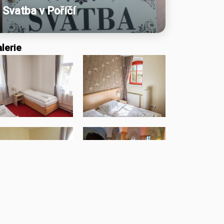
Svatba v Poříčí
lerie