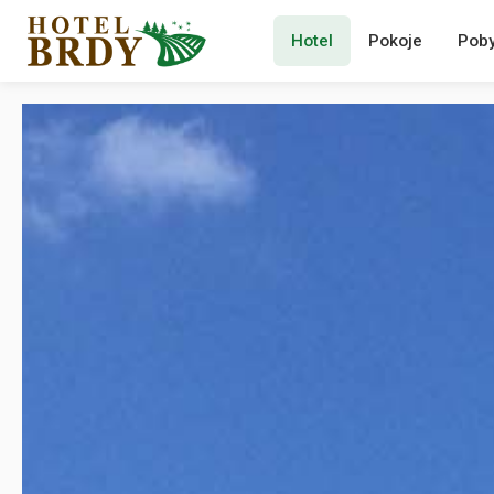
Hotel
Pokoje
Poby