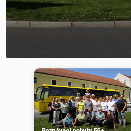
Poznávací pobyty 55+