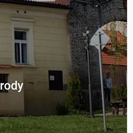
írody